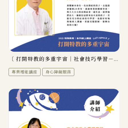
〔 打開特教的多重宇宙｜社會技巧學習－...
專業增能講座
身心障礙服務