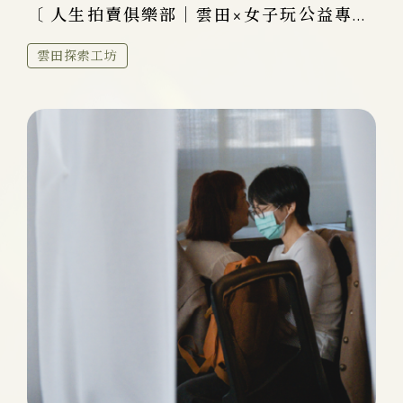
〔 人生拍賣俱樂部｜雲田×女子玩公益專...
雲田探索工坊