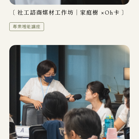
〔 社工諮商媒材工作坊｜家庭樹 ×Oh卡 〕
專業增能講座