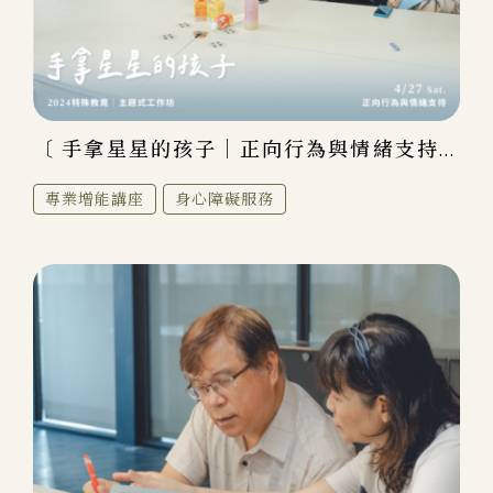
〔 手拿星星的孩子｜正向行為與情緒支持...
專業增能講座
身心障礙服務