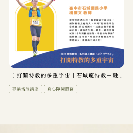
〔 打開特教的多重宇宙｜石城瘋特教－融...
專業增能講座
身心障礙服務