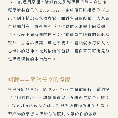
Tree 的運用原理，講師首先引導學員依照自身生命
經歷繪製自己的 Blob Tree ，完成後再與組員分享自
己的創作構想及象徵意涵。面對空白的紙張，大家各
自發揮創意，有學員將不同位置的人形畫上同樣顏
色，代表不同時期的自己；也有學員在既有的圖形框
架外，另增添綠葉、草地等裝飾。圖紙就像每個人內
心世界的延伸，從其描繪的色彩、圖像可便可窺見每
位學員獨特的生命故事。
傾聽——關於分享的提醒
學員分組分享各自的 Blob Tree 生命故事時，講師提
供了回饋技巧，引導學員從以下五個面向給予回應：
1.看見對方的成長之處 2.看見對方度過低潮的力量 3.
帶給你的學習 4.帶給你的感動 5.帶給你的啟發