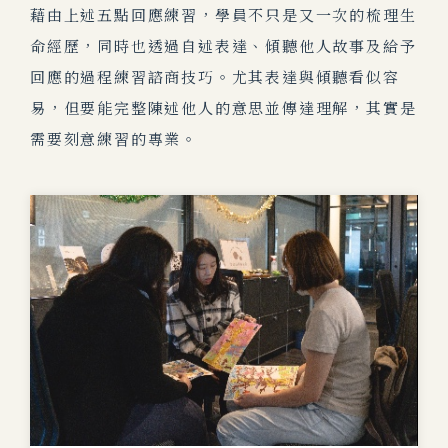
藉由上述五點回應練習，學員不只是又一次的梳理生
命經歷，同時也透過自述表達、傾聽他人故事及給予
回應的過程練習諮商技巧。尤其表達與傾聽看似容
易，但要能完整陳述他人的意思並傳達理解，其實是
需要刻意練習的專業。