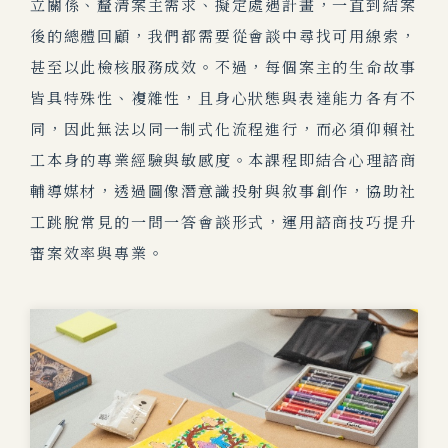
立關係、釐清案主需求、擬定處遇計畫，一直到結案
後的總體回顧，我們都需要從會談中尋找可用線索，
甚至以此檢核服務成效。不過，每個案主的生命故事
皆具特殊性、複雜性，且身心狀態與表達能力各有不
同，因此無法以同一制式化流程進行，而必須仰賴社
工本身的專業經驗與敏感度。本課程即結合心理諮商
輔導媒材，透過圖像潛意識投射與敘事創作，協助社
工跳脫常見的一問一答會談形式，運用諮商技巧提升
審案效率與專業。