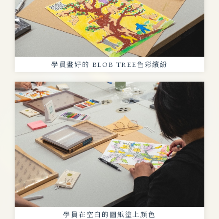
學員畫好的 BLOB TREE色彩繽紛
學員在空白的圖紙塗上顏色