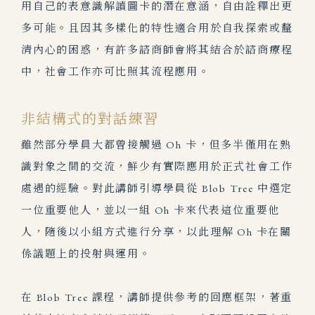
用自己的表意識解讀圖卡的潛在意涵，自由詮釋出更
多可能。且因其多樣化的特性適合用於自我探索或釐
清內心的困惑，有許多諮商師會將其結合於諮商療程
中，社會工作亦可比照其流程應用。
非結構式的對話練習
雖然部分學員大都曾接觸過 Oh 卡，但多半僅用在熟
識對象之間的交流，鮮少有實際應用於正式社會工作
處遇的經驗。對此講師引導學員從 Blob Tree 中選定
一位重要他人，並以一組 Oh 卡來代表這位重要他
人，隨後以小組方式進行分享，以此理解 Oh 卡在關
係議題上的投射與運用。
在 Blob Tree 課程，講師提供參考的回應框架，著重