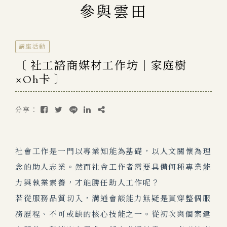
參與雲田
講座活動
〔 社工諮商媒材工作坊｜家庭樹
×Oh卡 〕
分享：
社會工作是一門以專業知能為基礎，以人文關懷為理
念的助人志業。然而社會工作者需要具備何種專業能
力與執業素養，才能勝任助人工作呢？
若從服務品質切入，溝通會談能力無疑是貫穿整個服
務歷程、不可或缺的核心技能之一。從初次與個案建