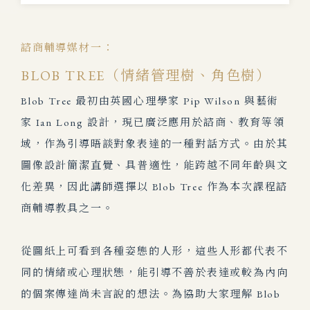
諮商輔導媒材一：
BLOB TREE（情緒管理樹、角色樹）
Blob Tree 最初由英國心理學家 Pip Wilson 與藝術
家 Ian Long 設計，現已廣泛應用於諮商、教育等領
域，作為引導晤談對象表達的一種對話方式。由於其
圖像設計簡潔直覺、具普適性，能跨越
不同年齡與文
化差異，因此講師選擇以 Blob Tree 作為本次課程諮
商輔導教具之一。
從圖紙上可看到各種姿態的人形，這些人形都代表不
同的情緒或心理狀態，能引導不善於表達或較為內向
的個案傳達尚未言說的想法。
為協助大家理解 Blob