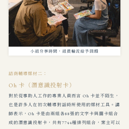
小組分享時間，組員輪流給予回饋
諮商輔導媒材二：
Oh 卡（潛意識投射卡）
對於從事助人工作的專業人員而言 Oh 卡並不陌生，
也是許多人在初次輔導對話時所使用的媒材工具。講
師表示，Oh 卡是由兩組各88張的文字卡與圖卡組合
成的潛意識投射卡，共有7744種排列組合，案主可以