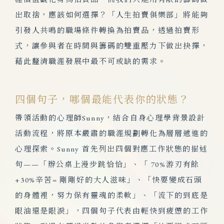
出取捨，應該如何選擇？「人生拍賣俱樂部」將能夠
引發人共鳴的職場條件轉換為拍賣品，透過拍賣形
式，
讓參與者在時間與籌碼的雙重壓力下做出抉擇，
藉此釐清職涯發展中最不可或缺的需求
。
四個句子，哪個最能代表你的狀態？
帶領活動的心理師Sunny，結合自身心理學背景設計
活動流
程，將原本嚴肅的職涯規劃轉化為層層遞進的
心理探索。Sunny 首先列出四個對應工作狀態的描述
句——「辦公桌上漫步跳恰恰」、「
70%
游刃有餘
+30%
辛苦
=
剛剛好的大人滋味」、「快要變成石頭
的身體裡，努力保有靈魂的柔軟」、「流下的到底是
眼油還是眼淚」，四個句子代表由輕快到疲憊的工作