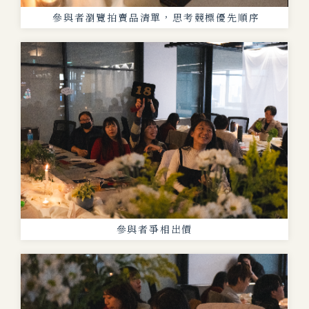
參與者瀏覽拍賣品清單，思考競標優先順序
參與者爭相出價