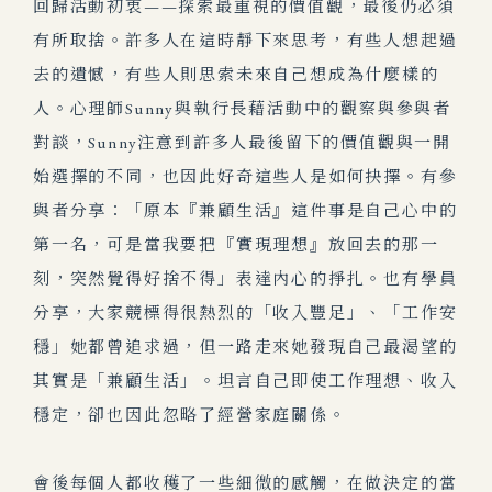
回歸活動初衷——探索最重視的價值觀，最後仍必須
有所取捨。許多人在這時靜下來思考，有些人想起過
去的遺憾，有些人則思索未來自己想成為什麼樣的
人。心理師Sunny與執行長藉活動中的觀察與參與者
對談，Sunny注意到許多人最後留下的價值觀與一開
始選擇的不同，也因此好奇這些人是如何抉擇。有參
與者分享：「原本『兼顧生活』這件事是自己心中的
第一名，可是當我要把『實現理想』放回去的那一
刻，突然覺得好捨不得」表達內心的掙扎。也有學員
分享，大家競標得很熱烈的「收入豐足」、「工作安
穩」她都曾追求過，但一路走來她發現自己最渴望的
其實是「兼顧生活」。坦言自己即使工作理想、收入
穩定，卻也因此忽略了經營家庭關係。
會後每個人都收穫了一些細微的感觸，在做決定的當