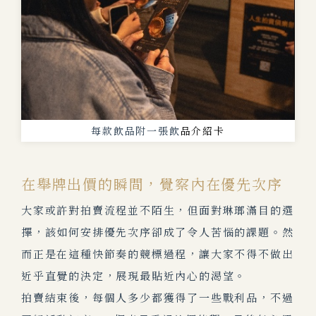
每款飲品附一張飲
品介紹卡
在舉牌出價的瞬間，覺察內在優先次序
大家或許對拍賣流程並不陌生，但面對琳瑯滿目的選
擇，該如何安排優先次序卻成了令人苦惱的課題。然
而正是在這種快節奏的競標過程，讓大家不得不做出
近乎直覺的決定，展現最貼近內心的渴望。
拍賣結束後，每個人多少都獲得了一些戰利品，不過