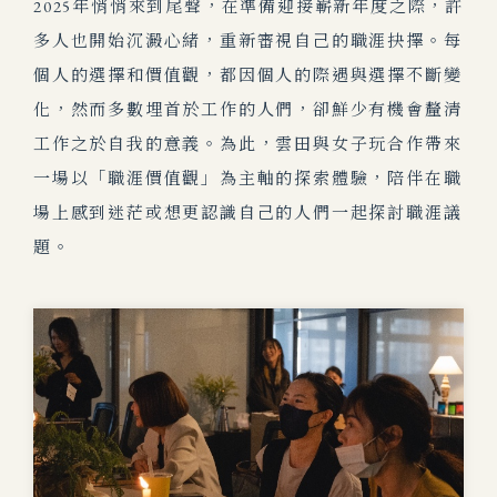
2025年悄悄來到尾聲，在準備迎接嶄新年度之際，許
多人也開始沉澱心緒，重新審視自己的職涯抉擇。每
個人的選擇和價值觀，都因個人的際遇與選擇不斷變
化，然而多數埋首於工作的人們，卻鮮少有機會釐清
工作之於自我的意義。為此，雲田與女子玩合作帶來
一場以「職涯價值觀」為主軸的探索體驗，陪伴在職
場上感到迷茫或想更認識自己的人們一起探討職涯議
題
。