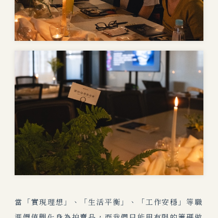
當「
實現理想」、「生活平衡」、「工作安穩」等
職
涯價值觀
化身為拍賣品，而我們只能用有限的籌碼做