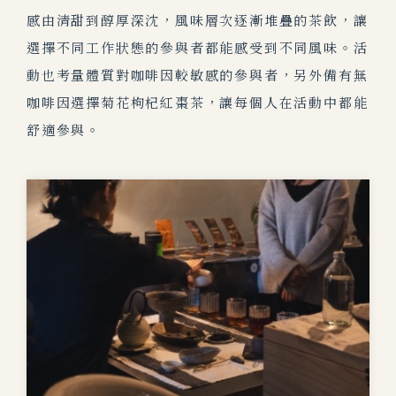
感由清甜到醇厚深沈，風味層次逐漸堆疊的茶飲，讓
選擇不同工作狀態的參與者都能感受到不同風味。活
動也考量體質對咖啡因較敏感的參與者，另外備有無
咖啡因選擇菊花枸杞紅棗茶，讓每個人在活動中都能
舒適參與。