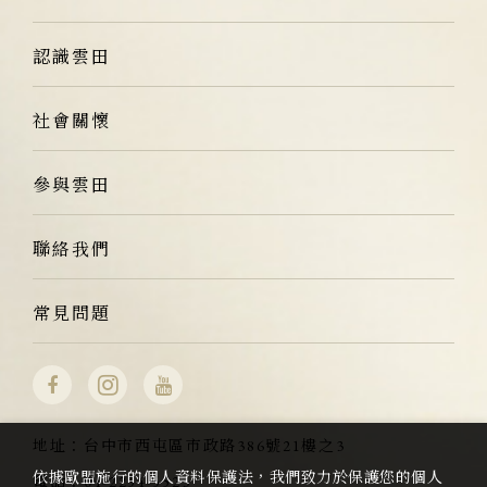
認識雲田
社會關懷
參與雲田
聯絡我們
常見問題
地址：
台中市西屯區市政路386號21樓之3
依據歐盟施行的個人資料保護法，我們致力於保護您的個人
電話：
04-2254-5523