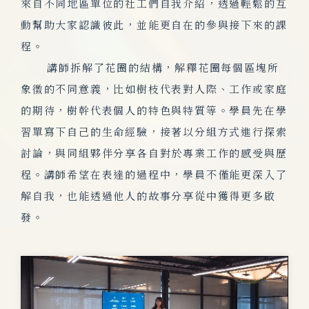
來自不同地區單位的社工們自我介紹，透過輕鬆的互
動幫助大家認識彼此，並能更自在的參與接下來的課
程。
講師拆解了花圈的結構，解釋花圈每個區塊所
象徵的不同意義，比如樹枝代表對人際、工作或家庭
的期待，樹幹代表個人的特色與特質等。學員先在學
習單寫下自己的生命經驗，接著以分組方式進行探索
討論，與同組夥伴分享各自對於專業工作的感受與歷
程。講師希望在表達的過程中，學員不僅能更深入了
解自我，也能透過他人的故事分享從中獲得更多啟
發。