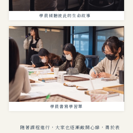
學員傾聽彼此的生命故事
學員書寫學習單
隨著課程進行，大家也逐漸敞開心扉，勇於表