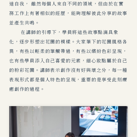
達自我， 雖然每個人來自不同的領域，但由於在實
務工作上有著相似的經歷，能夠理解彼此分享的故事
並產生共鳴。
在
講師的引導下，學員將這些故事點滴具象
化，逐步形塑出花圈的模樣。大家
筆下的花圈風格各
異，有些以輕柔的筆觸帶過，有些以繽紛色彩呈現，
也有些學員添入自己喜愛的元素，細心妝點屬於自己
的粉彩花圈。講師表示創作沒有好與壞之分，每一種
表現形式都是個人特色的呈現，重要的是享受此刻療
癒創作的過程。