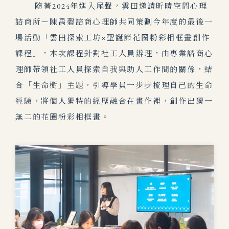
隨著2024年進入尾聲，雲田邀請昕晴空間心理
諮商所－陳禹磬諮商心理師共同策劃今年度的最後一
場活動「雲田探索工坊×聖誕節花圈粉彩相框畫創作
課程」，本次課程針對社工人員辦理，由專業諮商心
理師帶領社工人員探索自我與助人工作間的關係，結
合「生命樹」主題，引導學員一步步梳理自己的生命
經驗，將個人獨特的經歷融合在畫作裡，創作出獨一
無二的花圈粉彩相框畫。