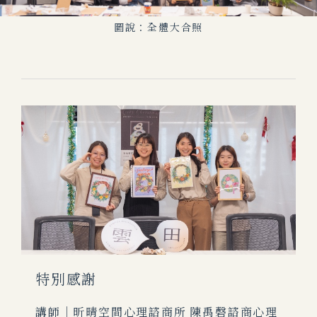
圖說：全體大合照
特別感謝
講師｜昕晴空間心理諮商所 陳禹磬諮商心理