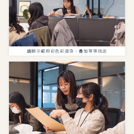
講師示範粉彩色彩渲染、疊加等等技法