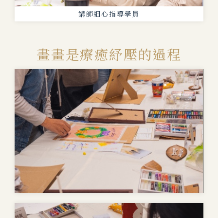
講師細心指導學員
畫畫是療癒紓壓的過程