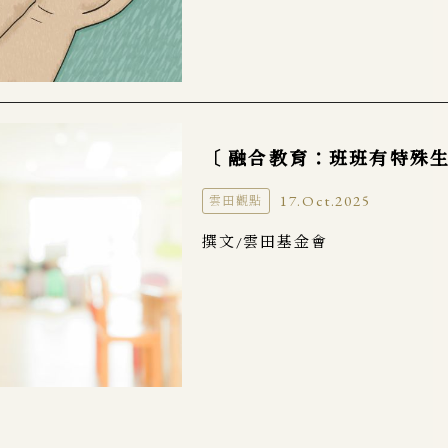
〔 融合教育：班班有特殊
17.Oct.2025
雲田觀點
撰文/雲田基金會