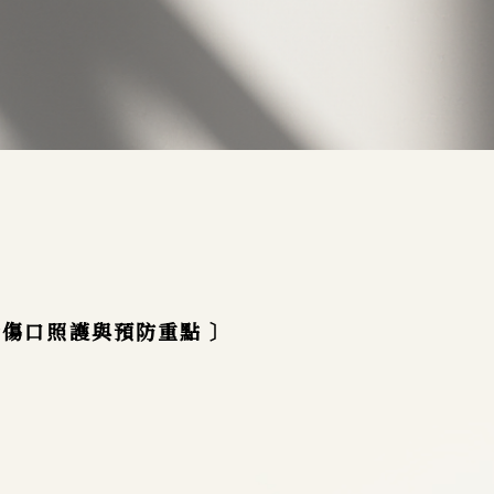
者傷口照護與預防重點 〕