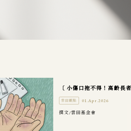
〔 小傷口拖不得！高齡長
01.Apr.2026
雲田觀點
撰文/雲田基金會