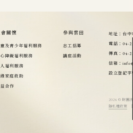
社會關懷
參與雲田
地址：
台中
電話：
04-2
兒童及青少年福利服務
志工招募
傳真：
04-2
身心障礙福利服務
講座活動
信箱：
info
老人福利服務
設立登記字
邊緣家庭救助
公益合作
2026 © 財團
隱私權政策