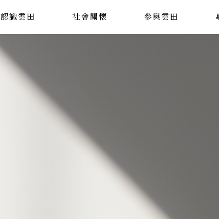
認識雲田
社會關懷
參與雲田