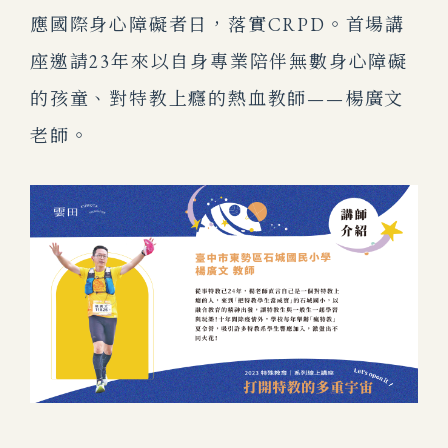
應國際身心障礙者日，落實CRPD。首場講
座邀請23年來以自身專業陪伴無數身心障礙
的孩童、對特教上癮的熱血教師——楊廣文
老師。