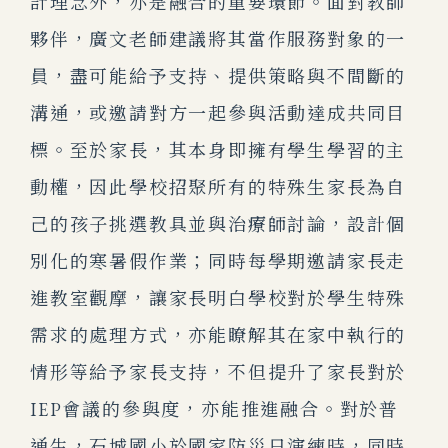
計理念外，亦是融合的重要環節。面對教師
夥伴，廣文老師建議將其當作服務對象的一
員，盡可能給予支持、提供策略與不間斷的
溝通，或邀請對方一起參與活動達成共同目
標。至於家長，其本身即擁有學生學習的主
動權，因此學校招聚所有的特殊生家長為自
己的孩子挑選教具並與治療師討論，設計個
別化的寒暑假作業；同時每學期邀請家長走
進教室觀摩，讓家長明白學校對於學生特殊
需求的處理方式，亦能瞭解其在家中執行的
情形等給予家長支持，不但提升了家長對於
IEP會議的參與度，亦能推進融合。對於普
通生，石城國小於國家防災日演練時，同時