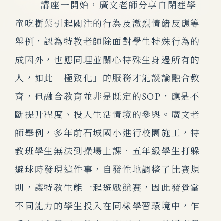
講座一開始，廣文老師分享自閉症學
童吃樹葉引起關注的行為及激烈情緒反應等
舉例，認為特教老師除面對學生特殊行為的
成因外，也應同理並關心特殊生身邊所有的
人，如此「極致化」的服務才能談論融合教
育，但融合教育並非是既定的SOP，應是不
斷提升程度、投入生活情境的參與。廣文老
師舉例，多年前石城國小進行校園施工，特
教班學生無法到操場上課．五年級學生打躲
避球時發現這件事，自發性地調整了比賽規
則，讓特教生能一起遊戲競賽，因此發覺當
不同能力的學生投入在同樣學習環境中，乍