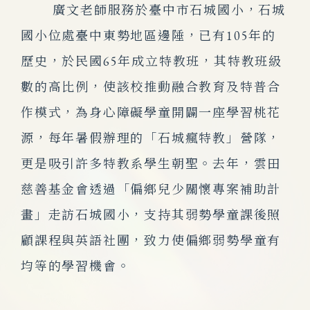
廣文老師服務於臺中市石城國小，石城
國小位處臺中東勢地區邊陲，已有105年的
歷史，於民國65年成立特教班，其特教班級
數的高比例，使該校推動融合教育及特普合
作模式，為身心障礙學童開闢一座學習桃花
源，每年暑假辦理的「石城瘋特教」營隊，
更是吸引許多特教系學生朝聖。去年，雲田
慈善基金會透過「偏鄉兒少關懷專案補助計
畫」走訪石城國小，支持其弱勢學童課後照
顧課程與英語社團，致力使偏鄉弱勢學童有
均等的學習機會。