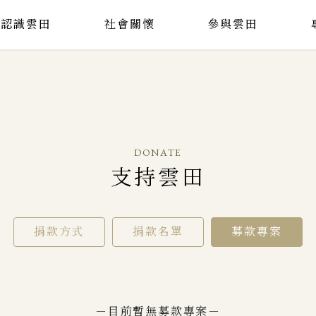
認識雲田
社會關懷
參與雲田
DONATE
支持雲田
捐款方式
捐款名單
募款專案
－目前暫無募款專案－