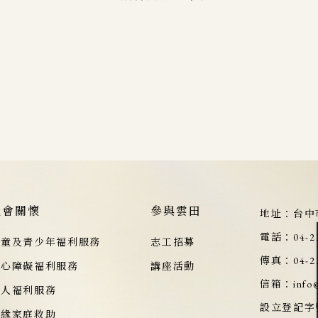
社會關懷
參與雲田
地址：
台中
電話：
04-2
兒童及青少年福利服務
志工招募
傳真：
04-2
身心障礙福利服務
講座活動
信箱：
info
老人福利服務
設立登記字
邊緣家庭救助