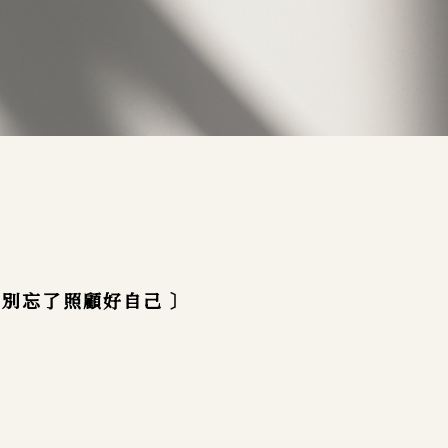
也別忘了照顧好自己 〕