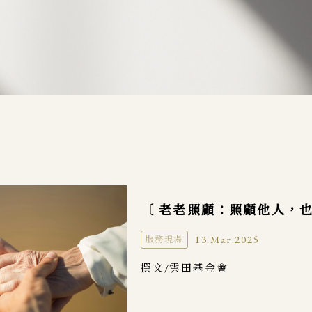
〔 老老照顧：照顧他人，
13.Mar.2025
服務現場
撰文/雲田基金會