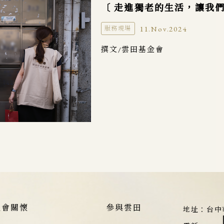
〔 走進獨老的生活，讓我們
11.Nov.2024
服務現場
撰文/雲田基金會
社會關懷
參與雲田
地址：
台中