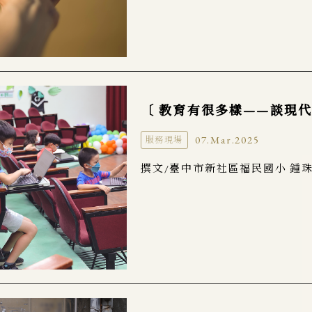
〔 教育有很多樣——談現代
07.Mar.2025
服務現場
撰文/臺中市新社區福民國小 鍾