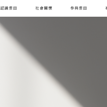
認識雲田
社會關懷
參與雲田