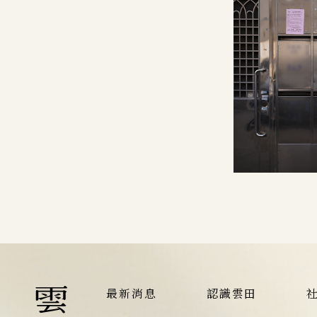
最新消息
認識雲田