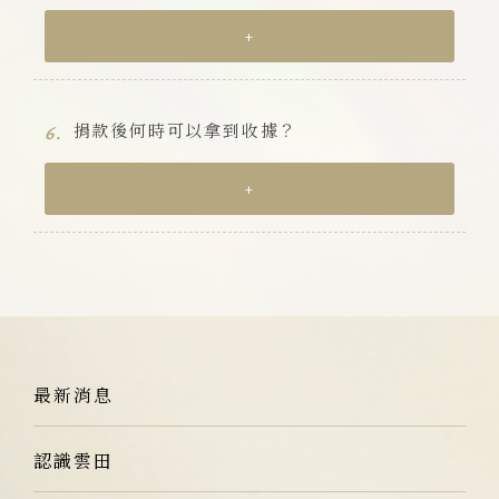
+
捐款後何時可以拿到收據？
6.
+
最新消息
認識雲田