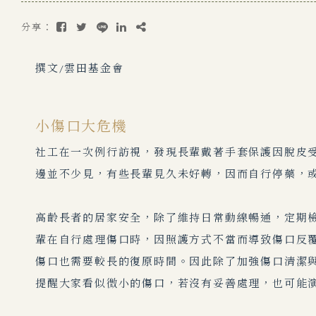
分享：
撰文/雲田基金會
小傷口大危機
社工在一次例行訪視，發現長輩戴著手套保護因脫皮
邊並不少見，有些長輩見久未好轉，因而自行停藥，或是
高齡長者的居家安全，除了維持日常動線暢通，定期
輩在自行處理傷口時，因照護方式不當而導致傷口反
傷口也需要較長的復原時間。因此除了加強傷口清潔
提醒大家看似微小的傷口，若沒有妥善處理，也可能