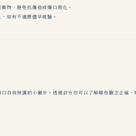
癢藥物，避免抓傷造成傷口惡化。
化，如有不適應儘早就醫。
傷口自我照護的小撇步。透過評分你可以了解哪些觀念正確、