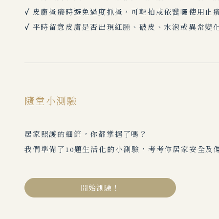
✓
皮膚搔癢時避免過度抓搔，可輕拍或依醫囑使用止
✓
平時留意皮膚是否出現紅腫、破皮、水泡或異常變
隨堂小測驗
居家照護的細節，你都掌握了嗎？
我們準備了10題生活化的小測驗，考考你居家安全及
開始測驗！