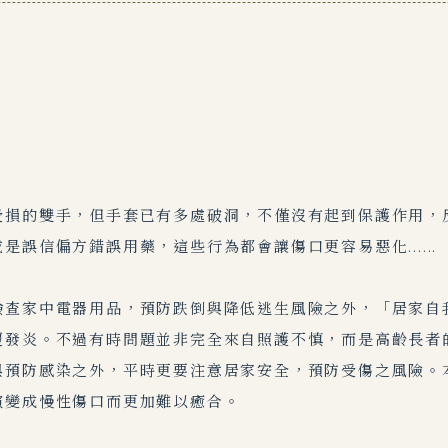
受損的雙手，但手套已有多處破洞，不僅沒有起到保護作用，
誤信偏方錯誤用藥，這些行為都會讓傷口更容易惡化......
檢查家中電器用品，預防跌倒與降低逃生風險之外，「居家自
覆發炎。不過有時問題並非完全來自照護不慎，而是高齡長者
與預防感染之外，平時更要注意居家安全，預防受傷之風險。
演變成慢性傷口而更加難以癒合。