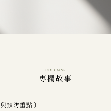
COLUMNS
專欄故事
與預防重點 〕