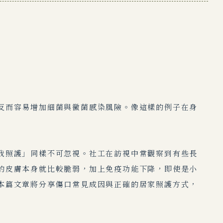
反而容易增加細菌與黴菌感染風險。像這樣的例子在身
我照護」同樣不可忽視。社工在訪視中常觀察到有些長
的皮膚本身就比較脆弱，加上免疫功能下降，即使是小
本篇文章將分享傷口常見成因與正確的居家照護方式，