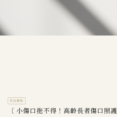
雲田觀點
〔 小傷口拖不得！高齡長者傷口照護