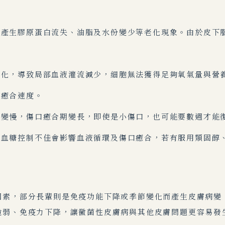
而產生膠原蛋白流失、油脂及水份變少等老化現象。
由於皮下
退化，導致局部血液灌流減少，細胞無法獲得足夠氧氣量與營
響癒合速度。
度變慢，傷口癒合期變長，即使是小傷口，也可能要數週才能
，血糖控制不佳會影響血液循環及傷口癒合，若有服用類固醇
因素，部分長輩則是免疫功能下降或季節變化而產生皮膚病變
脆弱、免疫力下降，讓黴菌性皮膚病與其他皮膚問題更容易發