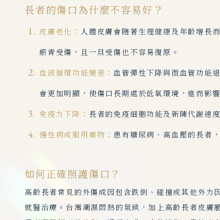
長者的傷口為什麼不容易好？
皮膚老化：
人體皮膚會隨著生理健康及年齡增長
瘀青受傷，且一旦受傷也不容易復原。
血液循環功能變差：
血管彈性下降與微血管功能
會更加明顯，使傷口長期處於低氧環境，進而影
免疫力下降：
長者的免疫細胞功能及新陳代謝速
慢性病或服用藥物：
患有糖尿病、高血壓的長者
如何正確照護傷口？
高齡長者常見的外傷成因包含跌倒、碰撞或其他外力
就醫治療。台灣潮濕悶熱的氣候，加上高齡長者皮膚