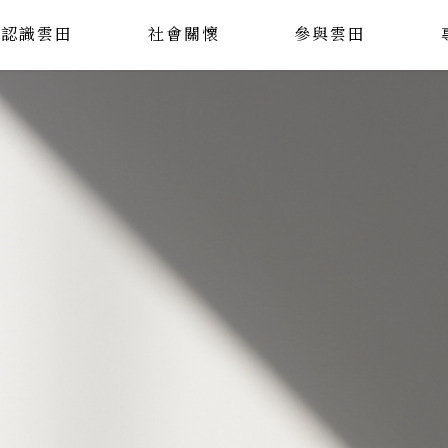
認識雲田
社會關懷
參與雲田