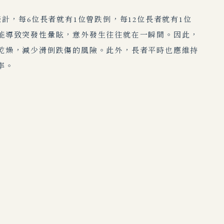
計，每6位長者就有1位曾跌倒，每12位長者就有1位
能導致突發性暈眩，意外發生往往就在一瞬間。因此，
乾燥，減少滑倒跌傷的風險。此外，長者平時也應維持
率。