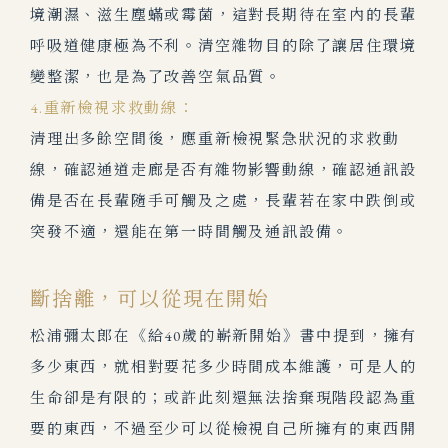
境潮濕、滋生塵蟎或霉菌，這對長期待在室內的長輩
呼吸道健康極為不利。清空雜物目的除了讓居住環境
變整潔，也是為了改善空氣品質。
4.重新檢視求救動線：
清理出多餘空間後，應重新檢視緊急狀況的求救動
線，確認通道走廊是否有雜物影響動線，確認通訊設
備是否在長輩隨手可觸及之處，長輩若在家中跌倒或
突發不適，還能在第一時間觸及通訊設備。
斷捨離，可以從現在開始
松浦彌太郎在《給40歲的嶄新開始》書中提到，擁有
多少東西，就相對要花多少時間成本維護，可是人的
生命卻是有限的；或許此刻還無法捨棄現階段認為重
要的東西，不過
至少可以從檢視自己所擁有的東西開