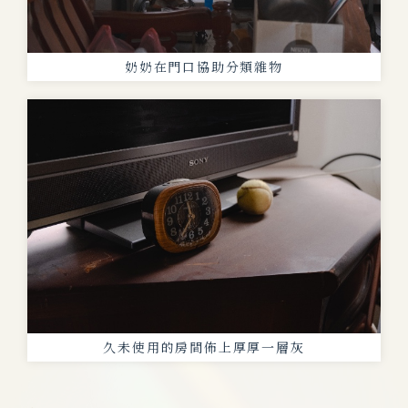
奶奶在門口協助分類雜物
久未使用的房間佈上厚厚一層灰