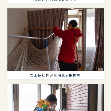
志工協助拆卸受潮生灰的蚊帳