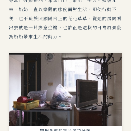
旁幫忙分類物品，希望自己也能出一份力。這幾年
來，奶奶一直以樂觀的態度面對生活，即使行動不
便，也不疏於照顧陽台上的花花草草，
從她的房間看
出去就是一片綠意生機，也許正是這樣的日常風景能
為奶奶帶來生活的動力。
整理出來的物品裝袋分類