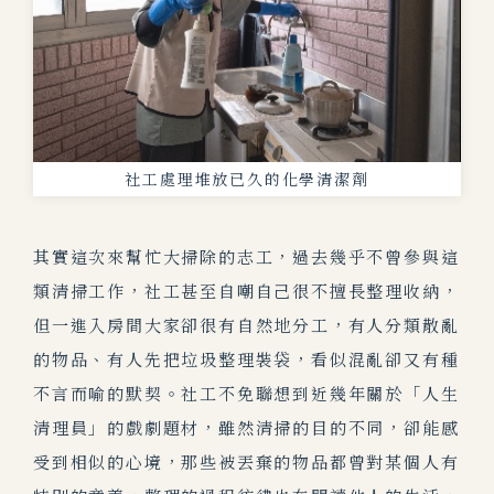
社工處理堆放已久的化學清潔劑
其實這次來幫忙大掃除的志工，過去幾乎不曾參與這
類清掃工作，社工甚至自嘲自己很不擅長整理收納，
但一進入房間大家卻很有自然地分工，有人分類散亂
的物品、有人先把垃圾整理裝袋，看似混亂卻又有種
不言而喻的默契。
社工不免聯想到近幾年關於「人生
清理員」的戲劇題材，雖然清掃的目的不同，卻能感
受到相似的心境，那些被丟棄的物品都曾對某個人有