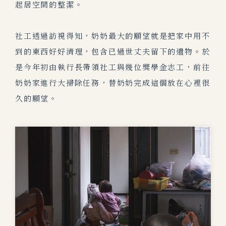
起居空間的整潔。
社工透過訪視得知，奶奶最大的願望就是把家中用不
到的東西好好清理，包含已過世丈夫留下的遺物。於
是今年初由執行長帶領社工與幾位獎學金志工，前往
奶奶家進行大掃除任務，替奶奶完成這個放在心裡很
久的願望。