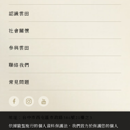
認識雲田
社會關懷
參與雲田
聯絡我們
常見問題
地址：
台中市西屯區市政路386號21樓之3
依據歐盟施行的個人資料保護法，我們致力於保護您的個人
電話：
04-2254-5523