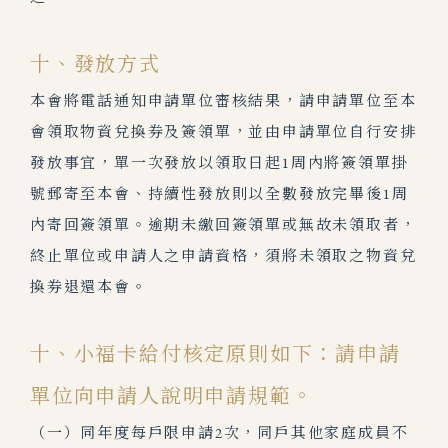
十、發放方式
本會將電話通知申請單位審核結果，請申請單位至本
會領取物資兌換券及簽領單，並由申請單位自行安排
發放事宜，單一次發放以領取日起1周內將簽領單掛
號郵寄至本會、持續性發放則以全數發放完畢後1周
內寄回簽領單。逾期未繳回簽領單或無故未領取者，
終止單位或申請人之申請資格，須將未領取之物資兌
換券退還本會。
十、小福卡給付核定原則如下：請申請
單位向申請人說明申請規範。
（一）同年度每戶限申請2次，同戶其他家庭成員不