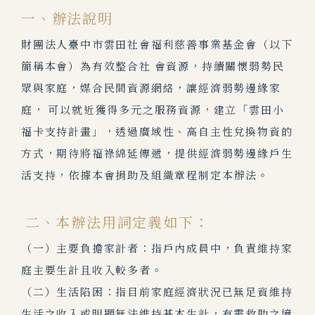
一、辦法說明
財團法人臺中市雲田社會福利慈善事業基金會（以下
簡稱本會）為有效整合社 會資源，持續關懷弱勢民
眾與家庭，媒合民間資源網絡，讓經濟弱勢邊緣家
庭， 可以就近獲得多元之服務資源，建立「雲田小
福卡支持計畫」，透過廣域性、高自主性兌換物資的
方式，期待將福祿綿延傳遞，提供經濟弱勢邊緣戶生
活支持，依據本會捐助及組織章程制定本辦法。
二、本辦法用詞定義如下：
（一）主要負擔家計者：指戶內成員中，負責維持家
庭主要生計且收入較多者。
（二）生活陷困：指目前家庭經濟狀況已無足資維持
生活之收入或明顯無法維持基本生計，有需救助之境