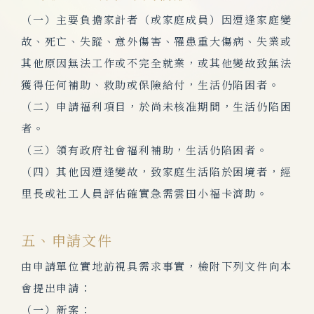
（一）主要負擔家計者（或家庭成員）因遭逢家庭變
故、死亡、失蹤、意外傷害、
罹患重大傷病、失業或
其他原因無法工作或不完全就業，或其他變故致
無法
獲得任何補助、救助或保險給付，生活仍陷困者。
（二）申請福利項目，於尚未核准期間，生活仍陷困
者。
（三）領有政府社會福利補助，生活仍陷困者。
（四）其他因遭逢變故，致家庭生活陷於困境者，經
里長或社工人員評估確實急
需雲田小福卡濟助。
五、申請文件
由申請單位實地訪視具需求事實，檢附下列文件向本
會提出申請：
（一）新案：