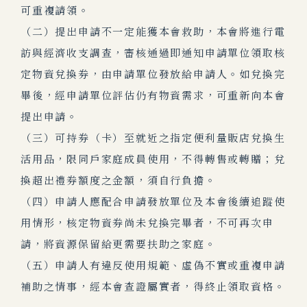
可重複請領。
（二）提出申請不一定能獲本會救助，本會將進行電
訪與經濟收支調查，審核通過即通知申請單位領取核
定物資兌換券，由申請單位發放給申請人。如兌換完
畢後，經申請單位評估仍有物資需求，可重新向本會
提出申請。
（三）可持券（卡）至就近之指定便利量販店兌換生
活用品，限同戶家庭成員使用，不得轉售或轉贈；兌
換超出禮券額度之金額，須自行負擔。
（四）申請人應配合申請發放單位及本會後續追蹤使
用情形，核定物資券尚未兌換完畢者，不可再次申
請，將資源保留給更需要扶助之家庭。
（五）申請人有違反使用規範、虛偽不實或重複申請
補助之情事，經本會查證屬實者，得終止領取資格。