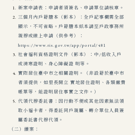
新案申請表：申請者須簽名、申請單位請核章。
三個月內戶籍謄本（影本）：全戶記事欄需全部
顯示，不可省略。戶籍謄
本紙本請至戶政事務所
親辦或線上申請（供參考）：
https://www.ris.gov.tw/app/portal/481
社會福利資格證明文件（影本）：中/低收入戶
或清寒證明、身心障礙證 明等。
實際居住臺中市之相關證明。（非設籍於臺中市
者須提供，如里長開立 實地居住證明、各類繳費
帳單等，能證明居住事實之文件。）
代領代辦委託書：因行動不便或其他因素無法領
取小福卡者，得委託同戶親屬、轉介單位人員簽
屬委託書代辦代領。
（二）續案：