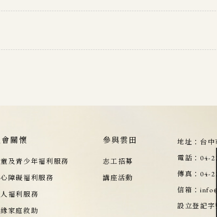
社會關懷
參與雲田
地址：
台中
電話：
04-2
兒童及青少年福利服務
志工招募
傳真：
04-2
身心障礙福利服務
講座活動
信箱：
info
老人福利服務
設立登記字
邊緣家庭救助