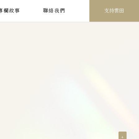
專欄故事
聯絡我們
支持雲田
+