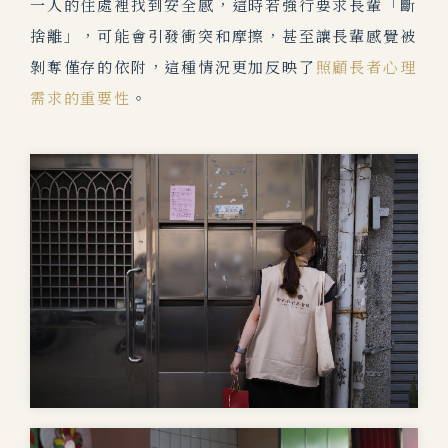
一人的住處裡找到安全感，這時若強行要求長輩「斷
捨離」，可能會引發衝突和摩擦，甚至讓長輩感覺被
剝奪僅存的依附，這種情況更加反映了
照顧長者心理
需求的重要性
。