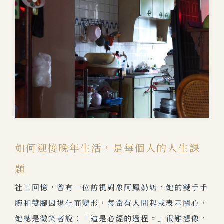
如何迎接晚年生活，是每個人的人生課
題
社工回憶，曾有一位訪視對象阿鳳奶奶，她的雙手手
腕和雙腳因退化而變形，每當有人問起或表示關心，
她總是微笑著說：「這是必經的過程。」很難想像，