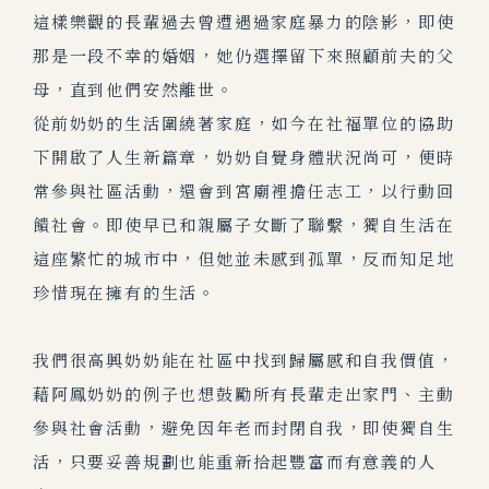
這樣樂觀的長輩過去曾遭遇過家庭暴力的陰影，即使
那是一段不幸的婚姻，她仍選擇留下來照顧前夫的父
母，直到他們安然離世。
從前奶奶的生活圍繞著家庭，如今在社福單位的協助
下開啟了人生新篇章，奶奶自覺身體狀況尚可，便時
常參與社區活動，還會到宮廟裡擔任志工，以行動回
饋社會。即使早已和親屬子女斷了聯繫，獨自生活在
這座繁忙的城市中，但她並未感到孤單，反而知足地
珍惜現在擁有的生活。
我們很高興奶奶能在社區中找到歸屬感和自我價值，
藉阿鳳奶奶的例子也想鼓勵所有長輩走出家門、主動
參與社會活動，避免因年老而封閉自我，即使獨自生
活，只要妥善規劃也能重新拾起豐富而有意義的人