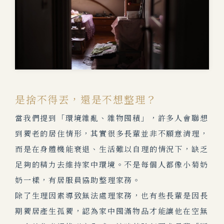
是捨不得丟，還是不想整理？
當我們提到「環境雜亂、雜物囤積」，許多人會聯想
到獨老的居住情形，其實很多長輩並非不願意清理，
而是在身體機能衰退、生活難以自理的情況下，缺乏
足夠的精力去維持家中環境。不是每個人都像小菊奶
奶一樣，有居服員協助整理家務。
除了生理因素導致無法處理家務，也有些長輩是因長
期獨居產生孤獨，認為家中囤滿物品才能讓他在空無