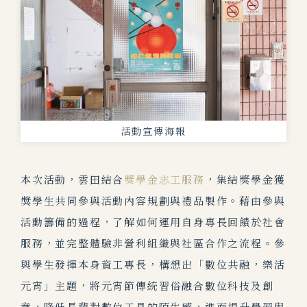
活動宣傳海報
本次活動，雲田結合
獎學金志工服務
，集結獎學金獲
獎學生共同參與活動內容規劃與禮品製作。藉由參與
活動籌備的過程，了解如何運用自身專長回饋於社會
服務，並完整體驗非營利組織與社區合作之流程。參
與學生
發揮本身資工專長，構想出「數位共融，樂活
元宵
」主題，將元宵節傳統習俗融合數位科技及創