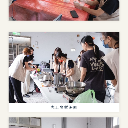
志工烹煮湯圓