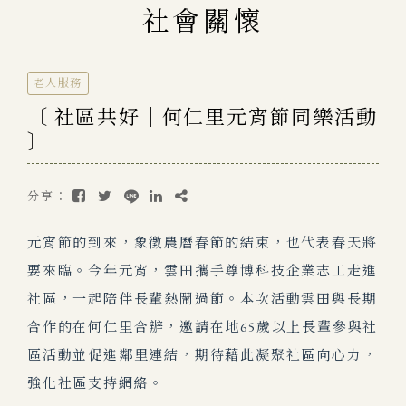
社會關懷
老人服務
〔 社區共好｜何仁里元宵節同樂活動
〕
分享：
元宵節的到來，象徵農曆春節的結束，也代表春天將
要來臨。今年元宵，雲田攜手尊博科技企業志工走進
社區，一起陪伴長輩熱鬧過節。本次活動雲田與長期
合作的在何仁里合辦，邀請在地65歲以上長輩參與社
區活動並促進鄰里連結，
期待藉此凝聚社區向心力，
強化社區支持網絡。