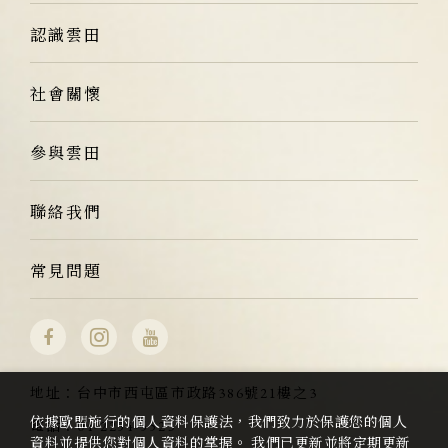
認識雲田
社會關懷
參與雲田
聯絡我們
常見問題
地址：
台中市西屯區市政路386號21樓之3
依據歐盟施行的個人資料保護法，我們致力於保護您的個人
電話：
04-2254-5523
資料並提供您對個人資料的掌握。 我們已更新並將定期更新