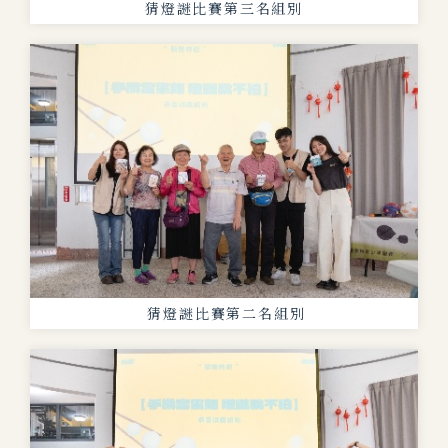
猜燈謎比賽第三名組別
猜燈謎比賽第二名組別