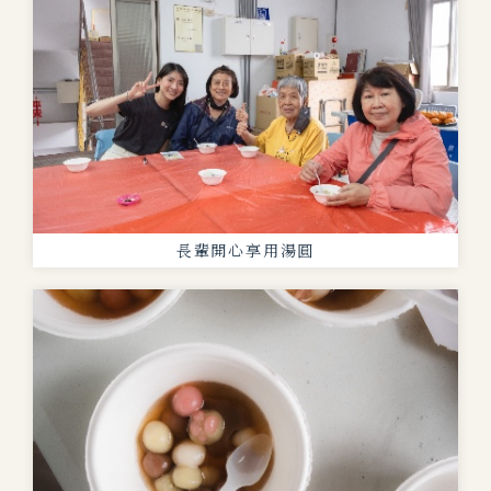
長輩開心享用湯圓