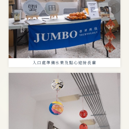
入口處準備水果及點心迎接長輩