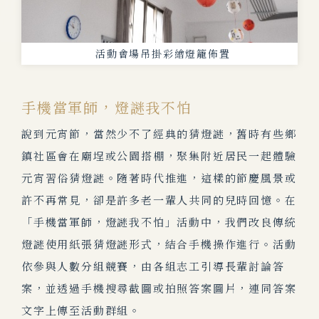
活動會場吊掛彩繪燈籠佈置
手機當軍師，燈謎我不怕
說到元宵節，當然少不了經典的猜燈謎，舊時有些鄉
鎮社區會在廟埕或公園搭棚，聚集附近居民一起體驗
元宵習俗猜燈謎。隨著時代推進，這樣的節慶風景或
許不再常見，卻是許多老一輩人共同的兒時回憶。在
「手機當軍師，燈謎我不怕」活動中，我們改良傳統
燈謎使用紙張猜燈謎形式，結合手機操作進行。活動
依參與人數分組競賽，由各組志工引導長輩討論答
案，並透過手機搜尋截圖或拍照答案圖片，連同答案
文字上傳至活動群組。