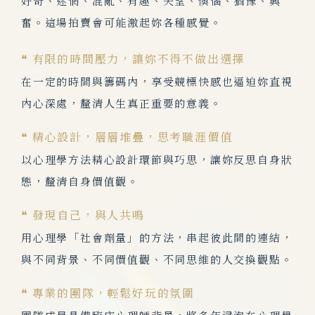
好奇、迷惘、混亂、有趣、失望、懊惱、猶豫、興
奮。這場拍賣會可能激起妳各種感覺。
❝ 有限的時間壓力，讓妳不得不做出選擇
在一定的時間與籌碼內，享受競標快感也逼迫妳直視
內心深處，釐清人生真正重要的意義。
❝ 精心設計，層層堆疊，思考職涯價值
以心理學方法精心設計環節與巧思，讓妳反思自身狀
態，釐清自身價值觀。
❝ 發現自己，與人共鳴
用心理學「社會劑量」的方法，串起彼此間的連結，
與不同背景、不同價值觀、不同思維的人交換觀點。
❝ 專業的團隊，輕鬆好玩的氛圍