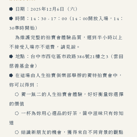
⭓ 日期：2025年12月6日（六）
⭓ 時間：14：30 - 17：00（14：00開放入場，14：
30準時開始）
為維護完整的拍賣會體驗品質，遲到半小時以上
不接受入場亦不退費，請見諒。
⭓ 地點：台中市西屯區市政路386號21樓之3（雲田
慈善基金會）
⭓ 在這場由人生拍賣俱樂部舉辦的獨特拍賣會中，
妳可以得到：
⭔ 獨一無二的人生拍賣會體驗，好好衡量妳選擇
的價值
⭔ 一杯為妳用心選品的好茶，箇中滋味只有妳知
道
⭔ 結識新朋友的機會，獲得來自不同背景的觀點