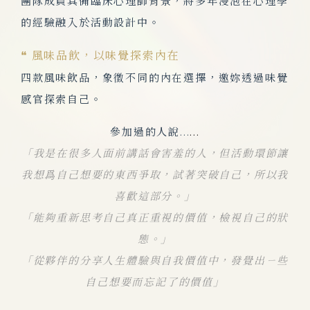
團隊成員具備臨床心理師背景，將多年浸泡在心理學
的經驗融入於活動設計中。
❝ 風味品飲，以味覺探索內在
四款風味飲品，象徵不同的內在選擇，邀妳透過味覺
感官探索自己。
參加過的人說...
...
「我是在很多人面前講話會害羞的人，但活動環節讓
我想爲自己想要的東西爭取，試著突破自己，所以我
喜歡這部分。」
「能夠重新思考自己真正重視的價值，檢視自己的狀
態。」
「從夥伴的分享人生體驗與自我價值中，發覺出ㄧ些
自己想要而忘記了的價值」