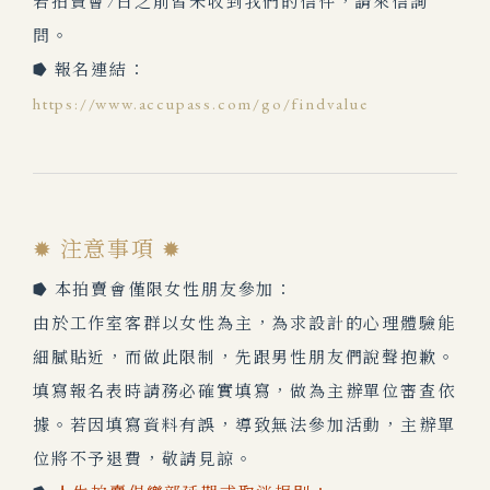
若拍賣會7日之前皆未收到我們的信件，請來信詢
問。
⭓ 報名連結：
https://www.accupass.com/go/findvalue
✹ 注意事項 ✹
⭓ 本拍賣會僅限女性朋友參加：
由於工作室客群以女性為主，為求設計的心理體驗能
細膩貼近，而做此限制，先跟男性朋友們說聲抱歉。
填寫報名表時請務必確實填寫，做為主辦單位審查依
據。若因填寫資料有誤，導致無法參加活動，主辦單
位將不予退費，敬請見諒。