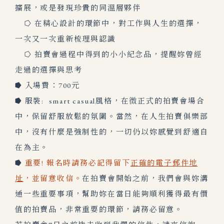
擴展，或是發現珍貴的同溫層夥伴
⭔ 在精心設計的環節中，對工作與人生的選擇，
一次又一次重新梳理與認識
⭔ 拍賣會過程中得到的小小紀念品，提醒妳曾經
走過的選擇與思考
⭓ 入場費：700元
⭓ 服裝: smart casual風格，在微正式的拍賣會場合
中，保留舒服放鬆的氛圍。當然，在人生拍賣俱樂部
中，沒有什麼是強制性的，一切仍以妳感覺到舒適自
在為主。
⭓
重要! 報名時請務必記得留下
正確的電子郵件地
址
，並留意收信。
在拍賣會開始之前，我們會與妳溝
通一些重要事項，幫助妳在當日能夠順利獲得最有價
值的拍賣品，非常重要的環節，請務必留意。