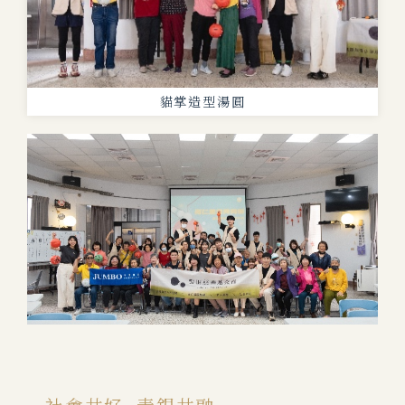
貓掌造型湯圓