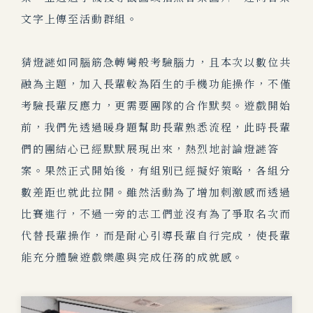
文字上傳至活動群組。
猜燈謎如同腦筋急轉彎般考驗腦力，且本次以數位共
融為主題，加入長輩較為陌生的手機功能操作，不僅
考驗長輩反應力，更需要團隊的合作默契。遊戲開始
前，我們先透過暖身題幫助長輩熟悉流程，此時長輩
們的團結心已經默默展現出來，熱烈地討論燈謎答
案。果然正式開始後，有組別已經擬好策略，各組分
數差距也就此
拉開。雖然活動為了增加刺激感而透過
比賽進行，不過一旁的志工們並沒有為了爭取名次而
代替長輩操作，而是耐心引導長輩自行完成，使長輩
能充分體驗遊戲樂趣與完成任務的成就感。