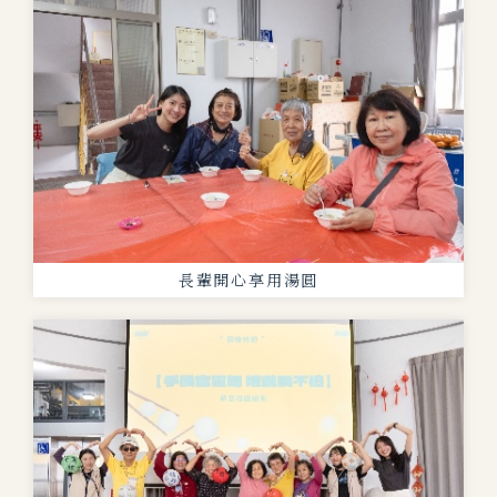
長輩開心享用湯圓