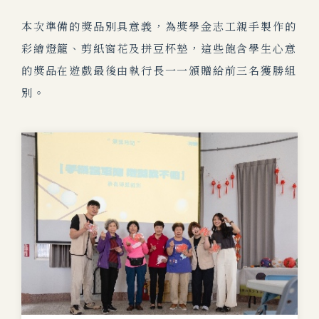
本次準備的獎品別具意義，為獎學金志工親手製作的
彩繪燈籠、剪紙窗花及拼豆杯墊，這些飽含學生心意
的獎品在遊戲最後由執行長一一頒贈給前三名獲勝組
別。