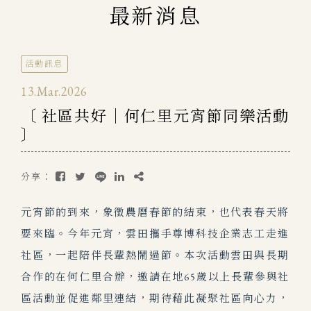
最新消息
活動訊息
13.Mar.2026
〔 社區共好｜何仁里元宵節同樂活動
〕
分享：
元宵節的到來，象徵農曆春節的結束，也代表春天將
要來臨。今年元宵，雲田攜手尊博科技企業志工走進
社區，一起陪伴長輩熱鬧過節。本次活動雲田與長期
合作的在何仁里合辦，邀請在地65歲以上長輩參與社
區活動並促進鄰里連結，
期待藉此凝聚社區向心力，