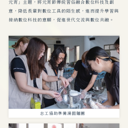
元宵」主題，將元宵節傳統習俗融合數位科技及創
意，降低長輩對數位工具的陌生感，進而提升學習與
接納數位科技的意願，促進世代交流與數位共融。
志工協助準備湯圓麵團