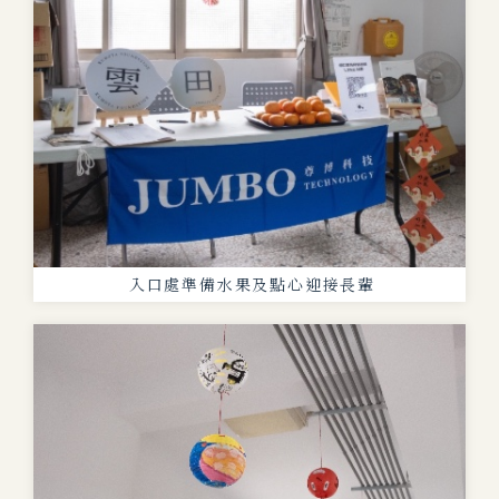
入口處準備水果及點心迎接長輩