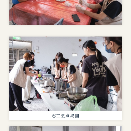
志工烹煮湯圓