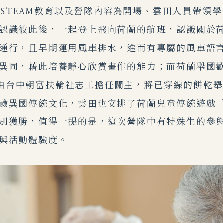
TEAM教育以及營隊內容為開場、雲田人員帶領學
認識彼此後，一起登上飛向荷蘭的航班，認識關於
通行，且早期運用風車排水，進而有專屬的風車語
異同，藉此培養靜心欣賞畫作的能力；而荷蘭舉國
遊戲，由台中朝富扶輪社志工擔任關主，將已穿線的餅
驗異國傳統文化，雲田也安排了荷蘭兒童傳統遊戲
別獲勝，值得一提的是，這次營隊中有特殊生的參
與活動體驗度。