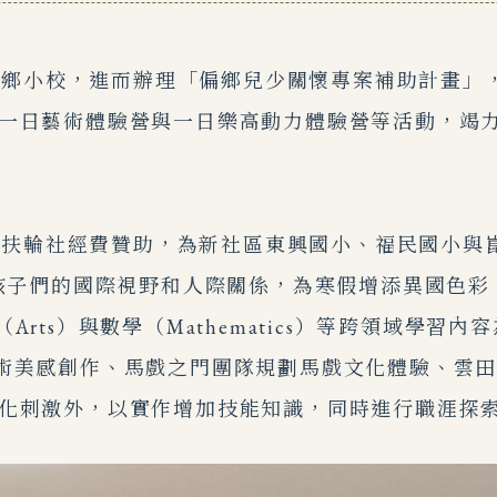
鄉小校，進而辦理「偏鄉兒少關懷專案補助計畫」
一日藝術體驗營與一日樂高動力體驗營等活動，竭
扶輪社經費贊助，為新社區東興國小、福民國小與
孩子們的國際視野和人際關係，為寒假增添異國色彩！營
）、藝術（Arts）與數學（Mathematics）等跨領
術美感創作、馬戲之門團隊規劃馬戲文化體驗、雲
化刺激外，以實作增加技能知識，同時進行職涯探