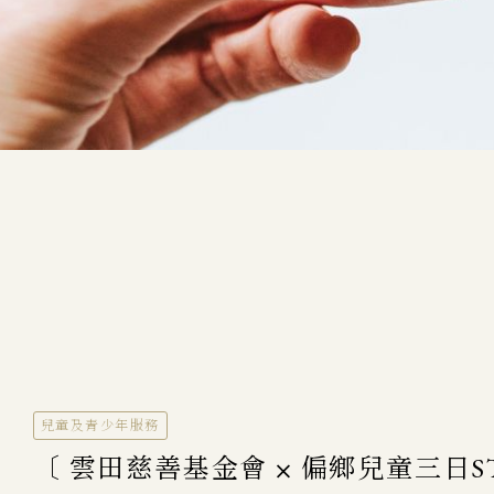
兒童及青少年服務
〔 雲田慈善基金會 ⨉ 偏鄉兒童三日S