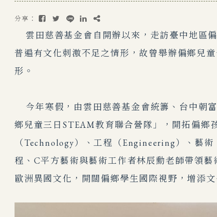
分享：
雲田慈善基金會自開辦以來，走訪臺中地區偏
普遍有文化刺激不足之情形，故曾舉辦偏鄉兒童
形。
今年寒假，由雲田慈善基金會統籌、台中朝富
鄉兒童三日STEAM教育聯合營隊」，開拓偏鄉
（Technology）、工程（Engineering
程、C平方藝術與藝術工作者林辰勳老師帶領藝
歐洲異國文化，開闊偏鄉學生國際視野，增添文