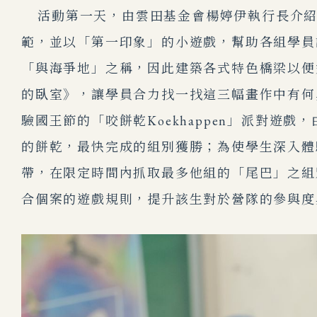
活動第一天，由雲田基金會楊婷伊執行長介紹S
範，並以「第一印象」的小遊戲，幫助各組學員
「與海爭地」之稱，因此建築各式特色橋梁以便
的臥室》，讓學員合力找一找這三幅畫作中有何
驗國王節的「咬餅乾Koekhappen」派對
的餅乾，最快完成的組別獲勝；為使學生深入體
帶，在限定時間內抓取最多他組的「尾巴」之組
合個案的遊戲規則，提升該生對於營隊的參與度