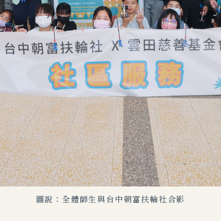
圖說：全體師生與台中朝富扶輪社合影