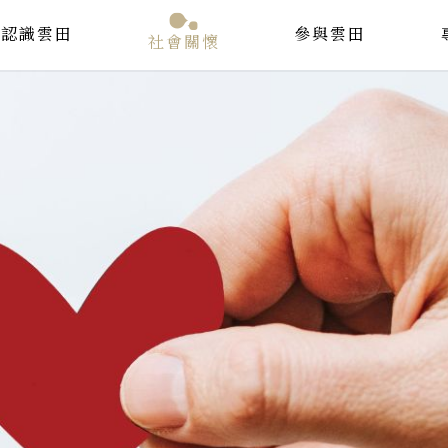
認識雲田
參與雲田
社會關懷