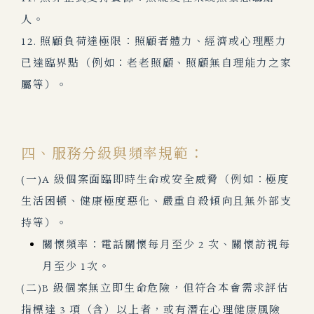
人。
12. 照顧負荷達極限：照顧者體力、經濟或心理壓力
已達臨界點（例如：老老照顧、照顧無自理能力之家
屬等）。
四、服務分級與頻率規範：
(一)A 級個案面臨即時生命或安全威脅（例如：極度
生活困頓、健康極度惡化、嚴重自殺傾向且無外部支
持等）。
關懷頻率：電話關懷每月至少 2 次、關懷訪視每
月至少 1次。
(二)B 級個案無立即生命危險，但符合本會需求評估
指標達 3 項（含）以上者，或有潛在心理健康風險