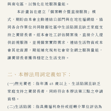
與南屯區，以強化在地服務量能。
本計畫旨在建立「個案轉介暨直接服務」模
式，期盼由本會主動連結公部門與在地社福網絡，協
同各合作單位共同發掘社區中生活陷困且缺乏家庭支
持之獨居長者。經本會社工評估開案後，直接介入提
供訪視服務，並視個案實際需求，連結生活物資或本
會其他資源，期能補充現有社會安全網之服務量能，
讓獨居長者獲得穩定之生活支持。
二、本辦法用詞定義如下：
(一)煦光獨老：指年滿 65 歲以上、生活陷困且缺乏
家庭支持之獨居長者，同時符合本辦法第三點之申請
資格。
(二)生活陷困：指具備福利身份或經轉介單位評估為