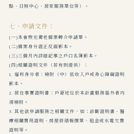
點、日照中心、居家服務單位等）。
七、申請文件：
(一)本會煦光獨老個案轉介申請單。
(二)個案身分證正反面影本。
(三)三個月內詳細記事之戶口名簿影本。
(四)相關證明文件（若有則提供）：
1. 福利身分者：檢附（中）低收入戶或身心障礙證明
影本。
2. 居住事實證明書：戶籍地位於本計畫服務區外者均
須檢附。
3. 其他欲申請服務之相關文件，如：診斷證明書、醫
療相關費用證明、房屋修繕報價單、租金或水電欠費
證明等。