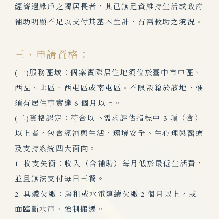
經濟邊緣戶之獨居長者，其已無足資維持生活或政府
補助明顯不足以支付其基本生計，有需救助之境況。
三、申請資格：
(一)服務區域：個案實際居住地須位於臺中市中區、
西區、北區、西屯區或南屯區。不限設籍於該地，惟
須有居住事實達 6 個月以上。
(二)資格認定：符合以下需求評估指標中 3 項（含）
以上者，包含經濟與生活、環境安全、生心理與醫療
及支持系統四大面向。
1. 收支失衡：收入（含補助）每月低於最低生活費，
並且無法支付每日三餐。
2. 具體欠繳：房租或水電連續欠繳 2 個月以上，或
面臨斷水電、強制搬遷。