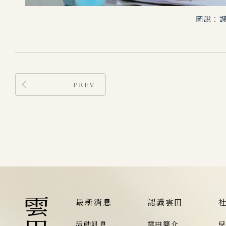
圖說：課
PREV
最新消息
認識雲田
活動訊息
雲田簡介