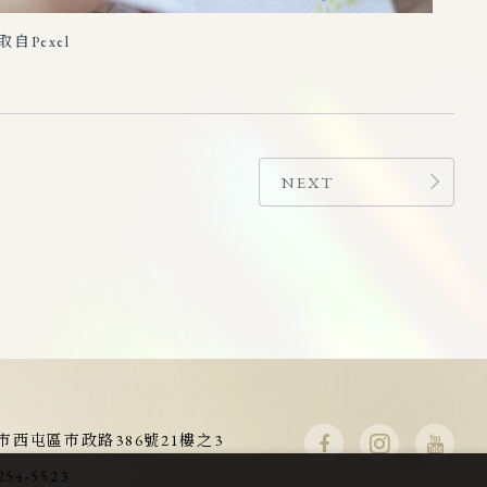
Pexel
NEXT
市西屯區市政路386號21樓之3
254-5523