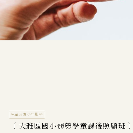
兒童及青少年服務
〔 大雅區國小弱勢學童課後照顧班 