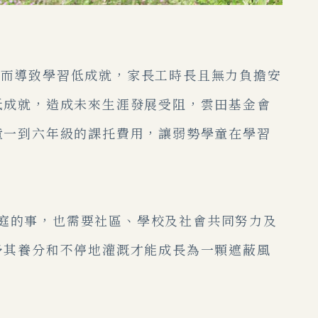
而導致學習低成就，家長工時長且無力負擔安
低成就，造成未來生涯發展受阻，雲田基金會
童一到六年級的課托費用，讓弱勢學童在學習
庭的事，也需要社區、學校及社會共同努力及
予其養分和不停地灌溉才能成長為一顆遮蔽風