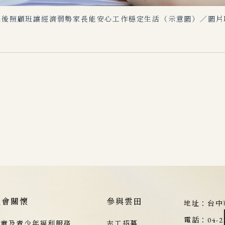
後照顧班讓經濟弱勢家長能安心工作穩定生活（示意圖）／圖片取自
社會關懷
參與雲田
地址：
台中
電話：
04-2
兒童及青少年福利服務
志工招募