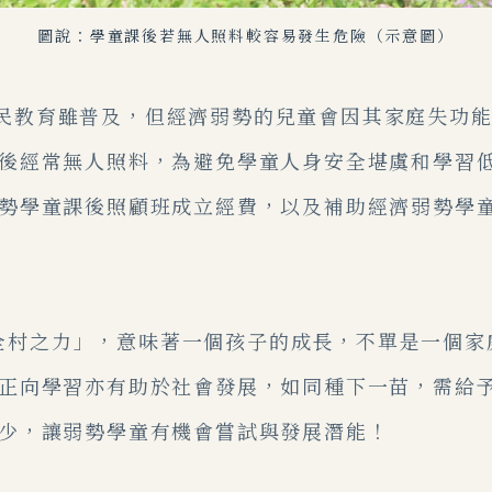
圖說：學童課後若無人照料較容易發生危險（示意圖）
教育雖普及，但經濟弱勢的兒童會因其家庭失功能
後經常無人照料，為避免學童人身安全堪虞和學習
勢學童課後照顧班成立經費，以及補助經濟弱勢學
全村之力」，意味著一個孩子的成長，不單是一個家
正向學習亦有助於社會發展，如同種下一苗，需給
少，讓弱勢學童有機會嘗試與發展潛能！