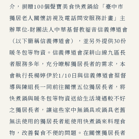
介，捐贈100個聲寶美食快煮鍋給「臺中市
獨居老人關懷訪視及電話問安服務計畫」主
辦單位-財團法人中華基督教福音信義傳道會
（以下簡稱信義傳道會），並另外提供30份
暖冬包等物資。信義傳道會深耕山線九區長
者服務多年，充分暸解獨居長者的需求，
本
會執行長楊婷伊於1/10日與信義傳道會蔡督
導與陳組長一同前往關懷五位獨居長者，將
快煮鍋與暖冬包等物資送給生活境遇較不好
之獨居長者，讓這些家中無鍋具或鍋具老舊
無法使用的獨居長者能使用快煮鍋來料理食
物，改善餐食不便的問題。在關懷獨居長者