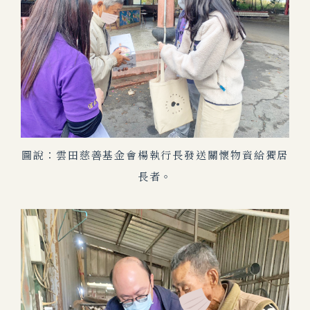
圖說：雲田慈善基金會楊執行長發送關懷物資給獨居
長者。