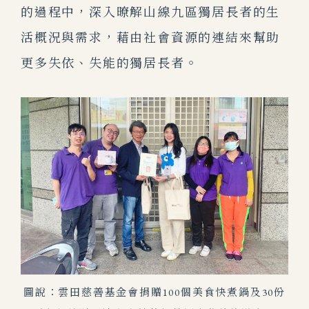
的過程中，深入暸解山線九區獨居長者的生
活概況與需求，藉由社會資源的連結來幫助
更多失依、失能的獨居長者。
圖說：雲田慈善基金會捐贈100個美食快煮鍋及30份