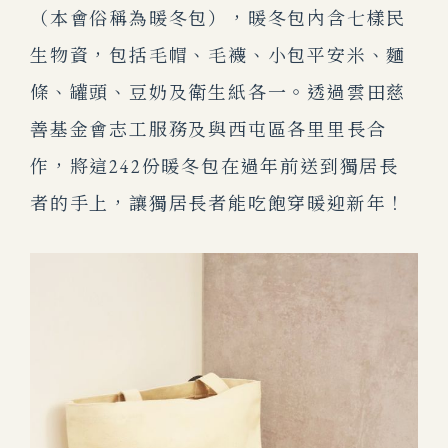
（本會俗稱為暖冬包），暖冬包內含七樣民
生物資，包括毛帽、毛襪、小包平安米、麵
條、罐頭、豆奶及衛生紙各一。透過雲田慈
善基金會志工服務及與西屯區各里里長合
作，將這242份暖冬包在過年前送到獨居長
者的手上，讓獨居長者
能吃飽穿暖迎新年！