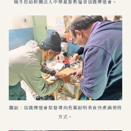
暖冬包給財團法人中華基督教福音信義傳道會。
圖說：信義傳道會蔡督導向長輩說明美食快煮鍋使用
方式。