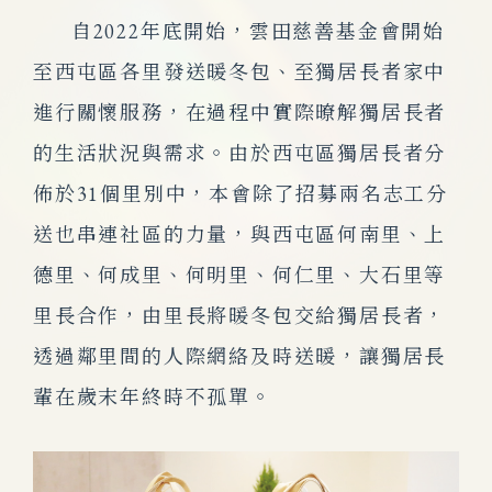
自2022年底開始，雲田慈善基金會開始
至西屯區各里發送暖冬包、至獨居長者家中
進行關懷服務，在過程中實際暸解獨居長者
的生活狀況與需求。由於西屯區獨居長者分
佈於31個里別中，本會除了招募兩名志工分
送也串連社區的力量，與西屯區何南里、上
德里、何成里、何明里、何仁里、大石里等
里長合作，由里長將暖冬包交給獨居長者，
透過鄰里間的人際網絡及時送暖，讓獨居長
輩在歲末年終時不孤單。