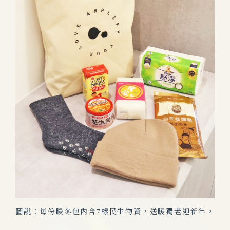
圖說：每份暖冬包內含7樣民生物資，送暖獨老迎新年。