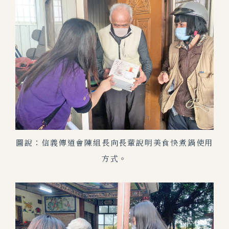
圖說：信義傳道會陳組長向長輩說明美食快煮鍋使用
方式。